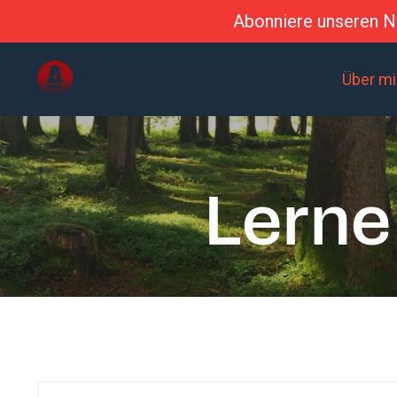
Abonniere unseren Ne
Über m
Lerne