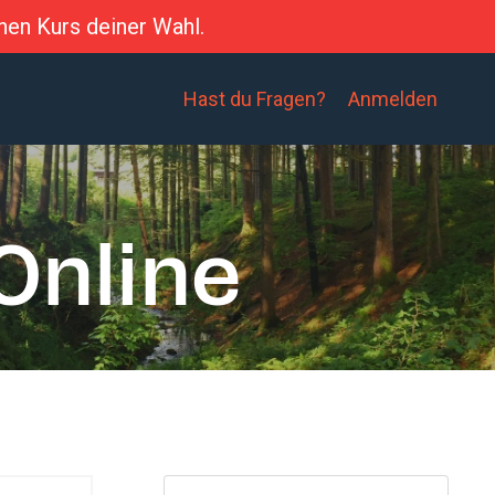
nen Kurs deiner Wahl.
Hast du Fragen?
Anmelden
Online