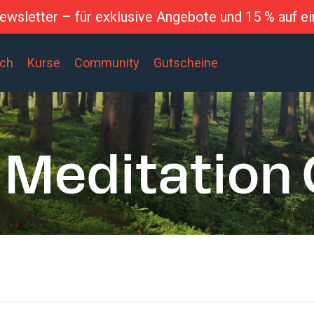
wsletter – für exklusive Angebote und 15 % auf ei
ich
Kurse
Community
Gutscheine
 Meditation 