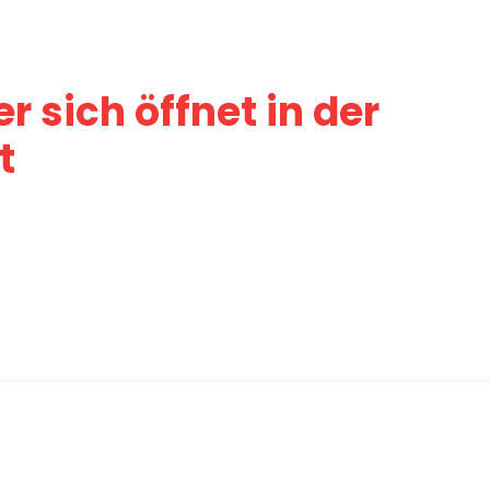
er sich öffnet in der
t
 Kloster Buchenberg im April 23