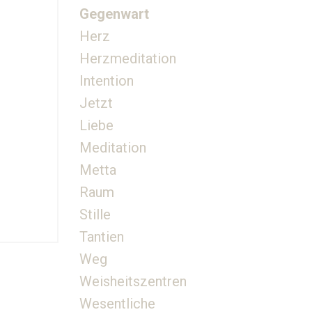
Gegenwart
Herz
Herzmeditation
Intention
Jetzt
Liebe
Meditation
Metta
Raum
Stille
Tantien
Weg
Weisheitszentren
Wesentliche