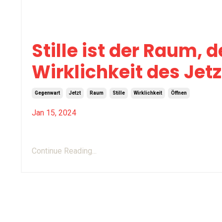
Stille ist der Raum, d
Wirklichkeit des Jetz
Gegenwart
Jetzt
Raum
Stille
Wirklichkeit
Öffnen
Jan 15, 2024
Teisho (Zen-Vortrag) vom Sesshin im Zen
Continue Reading...