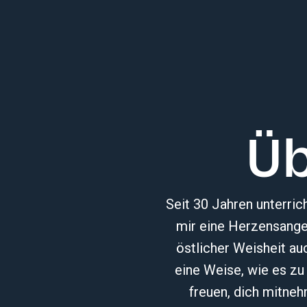
Üb
Seit 30 Jahren unterric
mir eine Herzensangel
östlicher Weisheit a
eine Weise, wie es zu
freuen, dich mitneh