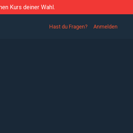
nen Kurs deiner Wahl.
Hast du Fragen?
Anmelden