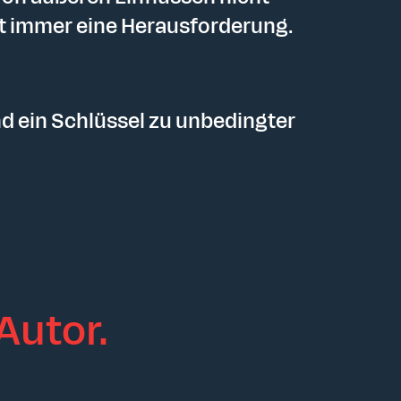
st immer eine Herausforderung.
nd ein Schlüssel zu unbedingter
Autor.