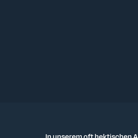
In unserem oft hektischen Al