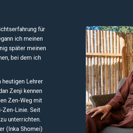
ichtserfahrung für
egann ich meinen
nig später meinen
nen, bei dem ich
 heutigen Lehrer
dan Zenji kennen
t den Zen-Weg mit
-Zen-Linie. Seit
zu unterrichten.
er (Inka Shomei)