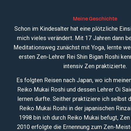
Meine Geschichte
Schon im Kindesalter hat eine plötzliche Eins
mich vieles verändert. Mit 17 Jahren dann b
Meditationsweg zunächst mit Yoga, lernte we
ersten Zen-Lehrer Rei Shin Bigan Roshi ken
intensiv Zen praktizierte.
Es folgten Reisen nach Japan, wo ich meinen
Reiko Mukai Roshi und dessen Lehrer Oi Sai
lernen durfte. Seither praktiziere ich selbs
Reiko Mukai Roshi in der japanischen Rinzai
1998 bin ich durch Reiko Mukai befugt, Zen 
2010 erfolgte die Ernennung zum Zen-Meist