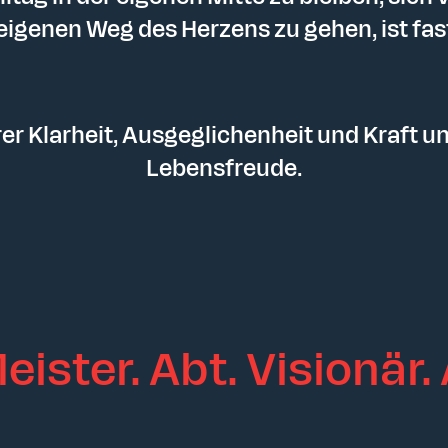
 eigenen Weg des Herzens zu gehen, ist fa
rer Klarheit, Ausgeglichenheit und Kraft u
Lebensfreude.
eister. Abt.
Visionär. 