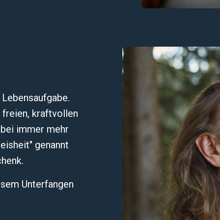
e Lebensaufgabe.
freien, kraftvollen
abei immer mehr
eisheit" genannt
chenk.
iesem Unterfangen