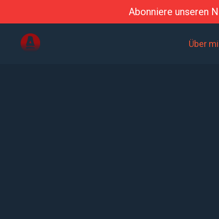
Abonniere unseren Ne
Über m