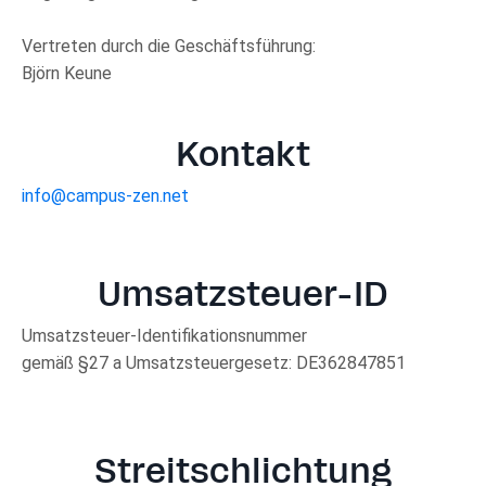
Vertreten durch die Geschäftsführung:
Björn Keune
Kontakt
info@campus-zen.net
Umsatzsteuer-ID
Umsatzsteuer-Identifikationsnummer
gemäß §27 a Umsatzsteuergesetz:
DE362847851
Streitschlichtung