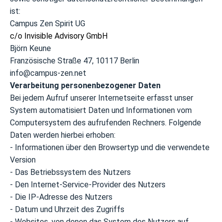
ist:
Campus Zen Spirit UG
c/o Invisible Advisory GmbH
Björn Keune
Französische Straße 47, 10117 Berlin
info@campus-zen.net
Verarbeitung personenbezogener Daten
Bei jedem Aufruf unserer Internetseite erfasst unser
System automatisiert Daten und Informationen vom
Computersystem des aufrufenden Rechners. Folgende
Daten werden hierbei erhoben:
- Informationen über den Browsertyp und die verwendete
Version
- Das Betriebssystem des Nutzers
- Den Internet-Service-Provider des Nutzers
- Die IP-Adresse des Nutzers
- Datum und Uhrzeit des Zugriffs
- Websites, von denen das System des Nutzers auf