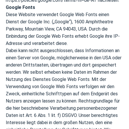
https://policies.google.com/terms?hl=de-AT
nachlesen.
Google Fonts
Diese Website verwendet Google Web Fonts einen
Dienst der Google Inc. („Google“), 1600 Amphitheatre
Parkway, Mountain View, CA 94043, USA. Durch die
Einbindung der Google Web Fonts erhebt Google ihre IP-
Adresse und verarbeitet diese.
Dabei kann nicht ausgeschlossen, dass Informationen an
einen Server von Google, möglicherweise in den USA oder
anderen Drittstaaten, übertragen und dort gespeichert
werden. Wir selbst erheben keine Daten im Rahmen der
Nutzung des Dienstes Google Web Fonts. Mit der
Verwendung von Google Web Fonts verfolgen wir den
Zweck, einheitliche Schrifttypen auf dem Endgerät des
Nutzers anzeigen lassen zu können. Rechtsgrundlage für
die hier beschriebene Verarbeitung personenbezogener
Daten ist Art. 6 Abs. 1 lit. f) DSGVO. Unser berechtigtes
Interesse liegt dabei in dem großen Nutzen, den eine