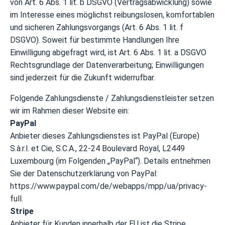
von Art. 6 Abs. 1 lit. b DSGVO (Vertragsabwicklung) sowie
im Interesse eines möglichst reibungslosen, komfortablen
und sicheren Zahlungsvorgangs (Art. 6 Abs. 1 lit. f
DSGVO). Soweit für bestimmte Handlungen Ihre
Einwilligung abgefragt wird, ist Art. 6 Abs. 1 lit. a DSGVO
Rechtsgrundlage der Datenverarbeitung; Einwilligungen
sind jederzeit für die Zukunft widerrufbar.
Folgende Zahlungsdienste / Zahlungsdienstleister setzen
wir im Rahmen dieser Website ein:
PayPal
Anbieter dieses Zahlungsdienstes ist PayPal (Europe)
S.à.r.l. et Cie, S.C.A., 22-24 Boulevard Royal, L2449
Luxembourg (im Folgenden „PayPal“). Details entnehmen
Sie der Datenschutzerklärung von PayPal:
https://www.paypal.com/de/webapps/mpp/ua/privacy-
full.
Stripe
Anbieter für Kunden innerhalb der EU ist die Stripe