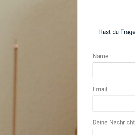
Hast du Frag
Name
Email
Deine Nachricht