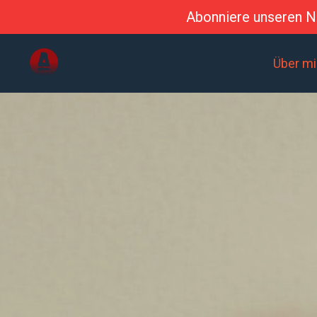
Abonniere unseren Ne
Über m