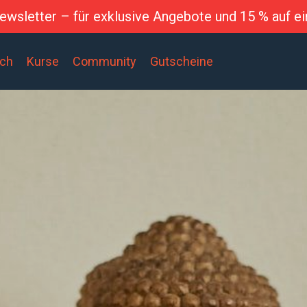
wsletter – für exklusive Angebote und 15 % auf ei
ich
Kurse
Community
Gutscheine