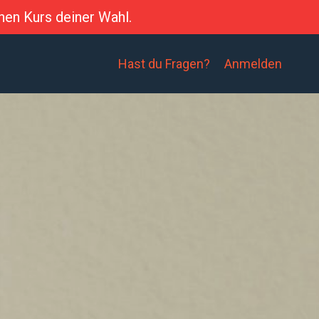
nen Kurs deiner Wahl.
Hast du Fragen?
Anmelden