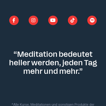
“Meditation bedeutet
heller werden, jeden Tag
mehr und mehr.”
*Alle Kurse, Meditationen und sonstigen Produkte der