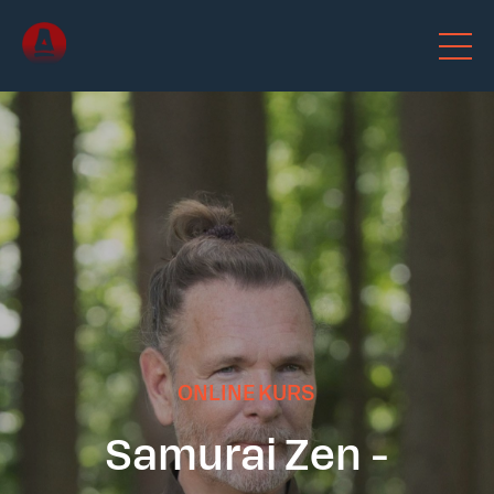
ONLINE KURS
Samurai Zen -