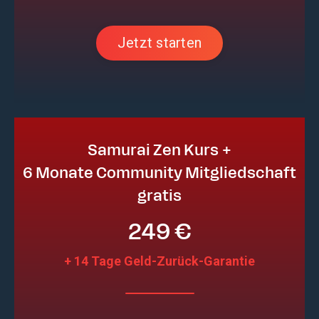
Jetzt starten
Samurai Zen Kurs +
6 Monate Community Mitgliedschaft
gratis
249 €
+ 14 Tage Geld-Zurück-Garantie